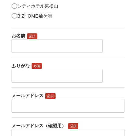
シティホテル東松山
BIZHOME袖ケ浦
お名前
必須
ふりがな
必須
メールアドレス
必須
メールアドレス（確認用）
必須