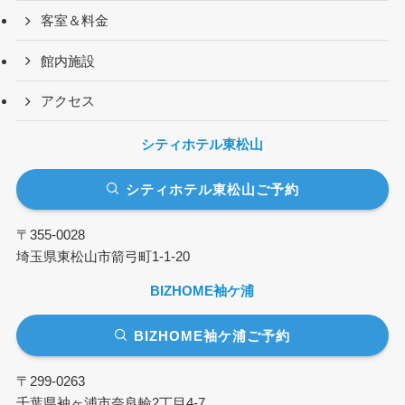
客室＆料金
館内施設
アクセス
シティホテル東松山
シティホテル東松山ご予約
〒355-0028
埼玉県東松山市箭弓町1-1-20
BIZHOME袖ケ浦
BIZHOME袖ケ浦ご予約
〒299-0263
千葉県袖ヶ浦市奈良輪2丁目4-7