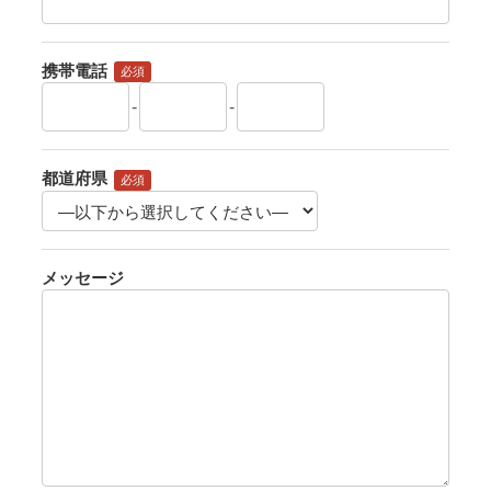
携帯電話
必須
-
-
都道府県
必須
メッセージ